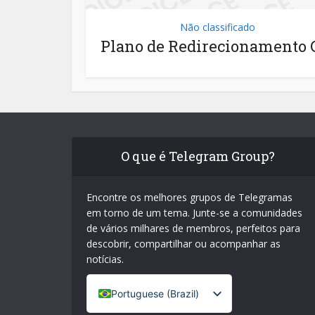
Não classificado
Plano de Redirecionamento 
O que é Telegram Group?
Encontre os melhores grupos de Telegramas
em torno de um tema. Junte-se a comunidades
de vários milhares de membros, perfeitos para
descobrir, compartilhar ou acompanhar as
notícias.
Portuguese (Brazil)