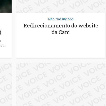
Não classificado
Redirecionamento do website
)
da Cam
m
 de