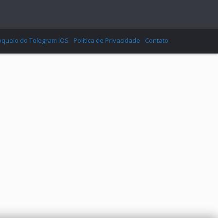
oqueio do Telegram IOS
Política de Privacidade
Contato