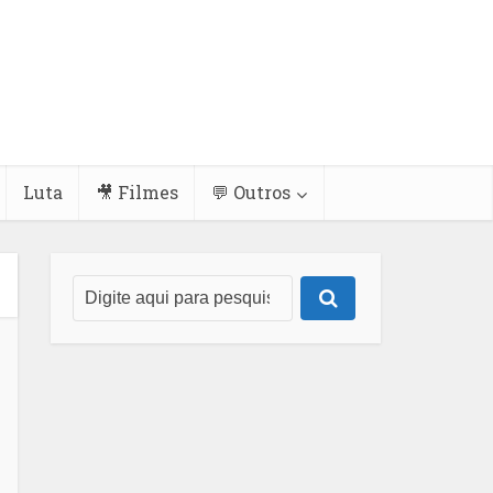
Luta
🎥 Filmes
💬 Outros