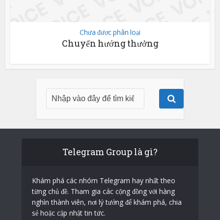
Chưa được phân loại
Chuyển hướng thưởng
Telegram Group là gì?
Khám phá các nhóm Telegram hay nhất theo
từng chủ đề. Tham gia các cộng đồng với hàng
nghìn thành viên, nơi lý tưởng để khám phá, chia
sẻ hoặc cập nhật tin tức.