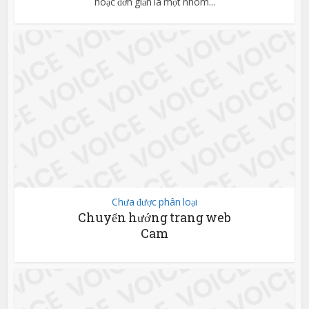
hoặc đơn giản là một nhóm...
Chưa được phân loại
Chuyển hướng trang web
Cam