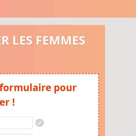
ER LES FEMMES
 formulaire pour
er !