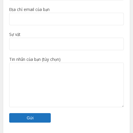
Địa chỉ email của bạn
Sự vật
Tin nhắn của bạn (tùy chọn)
Veuillez laisser ce champ vide.