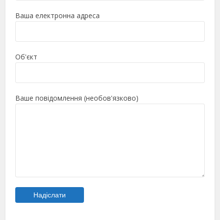
Ваша електронна адреса
Об'єкт
Ваше повідомлення (необов'язково)
Будь ласка, залиште це поле порожнім.