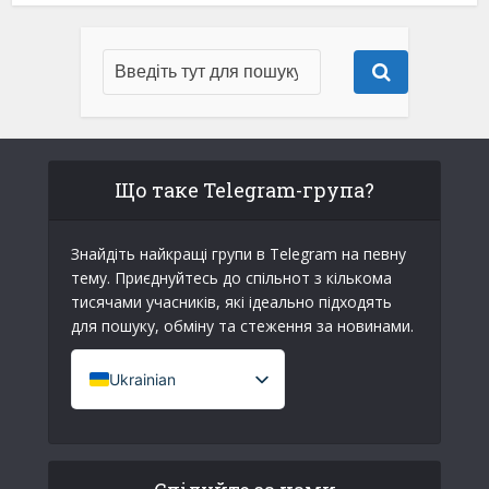
Що таке Telegram-група?
Знайдіть найкращі групи в Telegram на певну
тему. Приєднуйтесь до спільнот з кількома
тисячами учасників, які ідеально підходять
для пошуку, обміну та стеження за новинами.
Ukrainian
French (France)
English
Italian