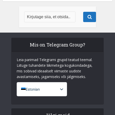
Mis on Telegram Group?
Leia parimad Telegrami grupid teatud teemal.
Liituge tuhandete liikmetega kogukondadega,
mis sobivad ideaalselt viimaste uudiste
avastamiseks, jagamiseks või jälgimiseks.
Estonian
French (France)
English
Italian