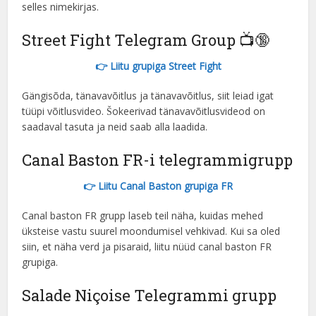
selles nimekirjas.
Street Fight Telegram Group 📺🔞
👉 Liitu grupiga Street Fight
Gängisõda, tänavavõitlus ja tänavavõitlus, siit leiad igat
tüüpi võitlusvideo. Šokeerivad tänavavõitlusvideod on
saadaval tasuta ja neid saab alla laadida.
Canal Baston FR-i telegrammigrupp
👉 Liitu Canal Baston grupiga FR
Canal baston FR grupp laseb teil näha, kuidas mehed
üksteise vastu suurel moondumisel vehkivad. Kui sa oled
siin, et näha verd ja pisaraid, liitu nüüd canal baston FR
grupiga.
Salade Niçoise Telegrammi grupp