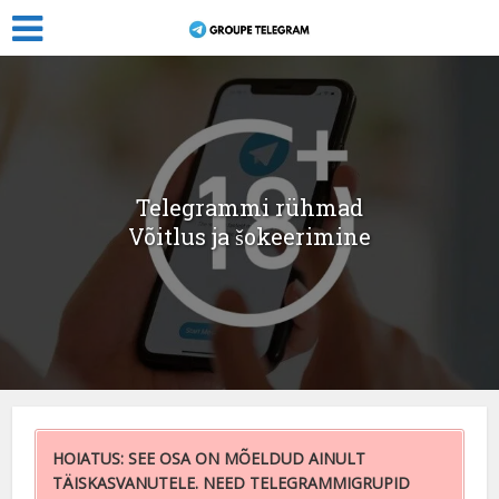
Telegrammi rühmad
Võitlus ja šokeerimine
HOIATUS: SEE OSA ON MÕELDUD AINULT
TÄISKASVANUTELE. NEED TELEGRAMMIGRUPID