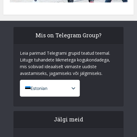
Mis on Telegram Group?
Leia parimad Telegrami grupid teatud teemal.
Liituge tuhandete liikmetega kogukondadega,
mis sobivad ideaalselt viimaste uudiste
avastamiseks, jagamiseks või jälgimiseks.
Estonian
French (France)
English
Jälgi meid
Italian
German