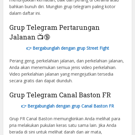
Vietnamese
bahkan bunuh diri. Mungkin grup telegram paling kotor
dalam daftar ini.
Grup Telegram Pertarungan
Jalanan 📺🔞
👉 Bergabunglah dengan grup Street Fight
Perang geng, perkelahian jalanan, dan perkelahian jalanan,
Anda akan menemukan semua jenis video perkelahian.
Video perkelahian jalanan yang mengejutkan tersedia
secara gratis dan dapat diunduh.
Grup Telegram Canal Baston FR
👉 Bergabunglah dengan grup Canal Baston FR
Grup FR Canal Baston memungkinkan Anda melihat para
pria melakukan pukulan keras satu sama lain. Jika Anda
berada di sini untuk melihat darah dan air mata,