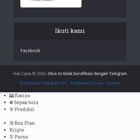
French (France)
English
Ikuti kami
Italian
German
Facebook
Spanish
Portuguese (Portugal)
Greek
Hak Cipta © 2026.
Situs ini tidak berafiliasi dengan Telegram
Chinese
Buka blokir Telegram IOS
Kebijakan privasi
Kontak
Japanese
🎰 Kasino
Russian
⚽ Sepak bola
🎯 Prediksi
Czech
Portuguese (Brazil)
🤑 Bon Plan
Kripto
Bulgarian
🍑 Porno