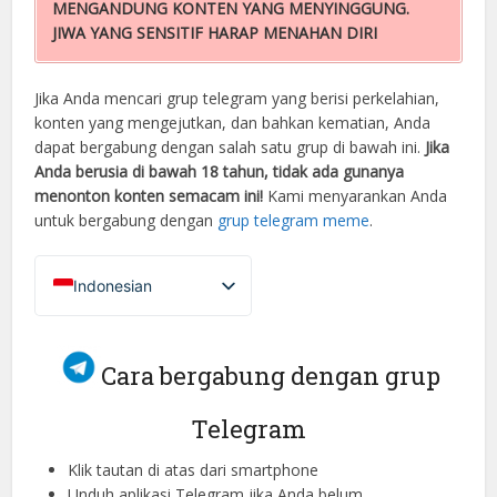
MENGANDUNG KONTEN YANG MENYINGGUNG.
JIWA YANG SENSITIF HARAP MENAHAN DIRI
Jika Anda mencari grup telegram yang berisi perkelahian,
konten yang mengejutkan, dan bahkan kematian, Anda
dapat bergabung dengan salah satu grup di bawah ini.
Jika
Anda berusia di bawah 18 tahun, tidak ada gunanya
menonton konten semacam ini!
Kami menyarankan Anda
untuk bergabung dengan
grup telegram meme
.
Indonesian
French (France)
English
Cara bergabung dengan grup
Italian
Telegram
German
Spanish
Klik tautan di atas dari smartphone
Unduh aplikasi Telegram jika Anda belum