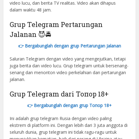
video lucu, dan berita TV realitas. Video akan dihapus
Ukrainian
dalam waktu 48 jam.
Turkish
Grup Telegram Pertarungan
Dutch
Jalanan 😈🚔
Hindi
👉 Bergabunglah dengan grup Pertarungan Jalanan
Arabic
Hungarian
Saluran Telegram dengan video yang mengejutkan, tetapi
juga berita dan video lucu. Grup telegram untuk bersenang-
Korean
senang dan menonton video perkelahian dan pertarungan
Estonian
jalanan.
Hebrew
Grup Telegram dari Топор 18+
Latvian
👉 Bergabunglah dengan grup Топор 18+
Lithuanian
Ini adalah grup telegram Rusia dengan video paling
Slovak
ekstrem di platform ini. Dengan lebih dari 3 juta anggota di
Slovenian
seluruh dunia, grup telegram ini tidak ragu-ragu untuk
menunjukkan kematian, baik dari perang di Ukraina atau