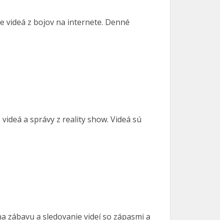
ie videá z bojov na internete. Denné
videá a správy z reality show. Videá sú
a zábavu a sledovanie videí so zápasmi a