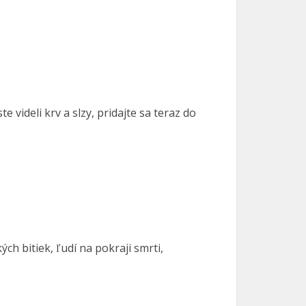
 videli krv a slzy, pridajte sa teraz do
h bitiek, ľudí na pokraji smrti,