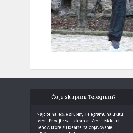
Čo je skupina Telegram?
Nájdite najlepšie skupiny Telegramu na určitú
tému. Pripojte sa ku komunitám s tisíckami
členov, ktoré sú ideálne na objavovanie,