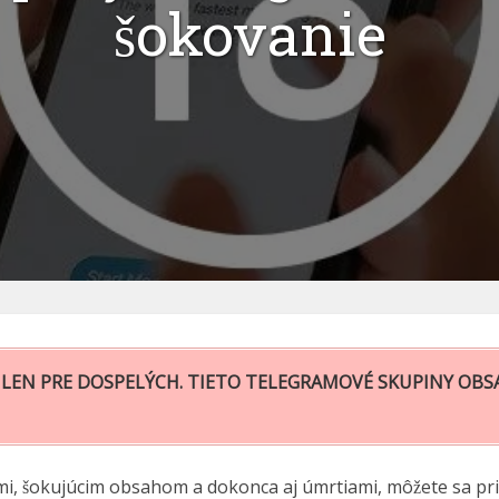
šokovanie
LEN PRE DOSPELÝCH. TIETO TELEGRAMOVÉ SKUPINY OBSA
, šokujúcim obsahom a dokonca aj úmrtiami, môžete sa prid