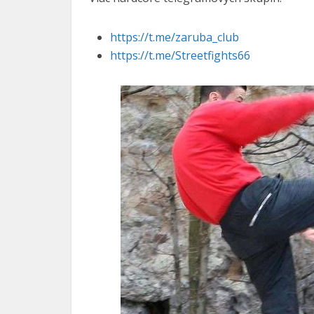
https://t.me/zaruba_club
https://t.me/Streetfights66