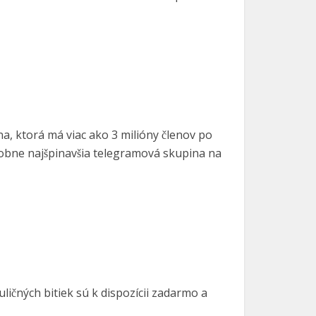
a, ktorá má viac ako 3 milióny členov po
dobne najšpinavšia telegramová skupina na
uličných bitiek sú k dispozícii zadarmo a