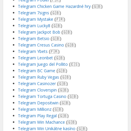
Telegram Chicken Game Hazardné hry
(🇬🇧)
Telegram 7signs
(🇬🇧)
Telegram Mystake
(🇫🇷)
Telegram Lucky8
(🇬🇧)
Telegram Jackpot Bob
(🇬🇧)
Telegram Betsio
(🇬🇧)
Telegram Cresus Casino
(🇬🇧)
Telegram Ybets
(🇫🇷)
Telegram Leonbet
(🇬🇧)
Telegram Juego del Pollito
(🇪🇸)
Telegram BC Game
(🇬🇧)
Telegram Ruby Vegas
(🇬🇧)
Telegram Casinozer
(🇬🇧)
Telegram Cloverspin
(🇬🇧)
Telegram Tortuga Casino
(🇬🇧)
Telegram Depositwin
(🇬🇧)
Telegram Millionz
(🇬🇧)
Telegram Play Regal
(🇬🇧)
Telegram Win Machance
(🇬🇧)
Telegram Win Unikátne kasíno
(🇬🇧)