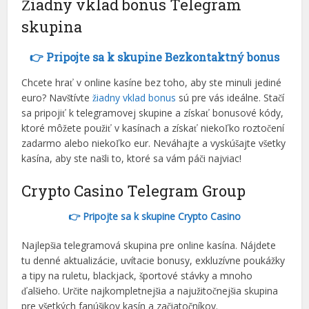
Žiadny vklad bonus Telegram
skupina
👉 Pripojte sa k skupine Bezkontaktný bonus
Chcete hrať v online kasíne bez toho, aby ste minuli jediné
euro? Navštívte
žiadny vklad bonus
sú pre vás ideálne. Stačí
sa pripojiť k telegramovej skupine a získať bonusové kódy,
ktoré môžete použiť v kasínach a získať niekoľko roztočení
zadarmo alebo niekoľko eur. Neváhajte a vyskúšajte všetky
kasína, aby ste našli to, ktoré sa vám páči najviac!
Crypto Casino Telegram Group
👉 Pripojte sa k skupine Crypto Casino
Najlepšia telegramová skupina pre online kasína. Nájdete
tu denné aktualizácie, uvítacie bonusy, exkluzívne poukážky
a tipy na ruletu, blackjack, športové stávky a mnoho
ďalšieho. Určite najkompletnejšia a najužitočnejšia skupina
pre všetkých fanúšikov kasín a začiatočníkov.