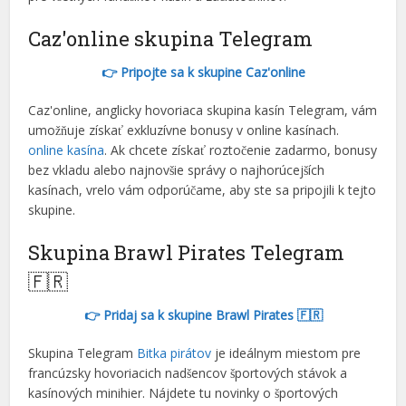
Caz'online skupina Telegram
👉 Pripojte sa k skupine Caz'online
Caz'online, anglicky hovoriaca skupina kasín Telegram, vám
umožňuje získať exkluzívne bonusy v online kasínach.
online kasína
. Ak chcete získať roztočenie zadarmo, bonusy
bez vkladu alebo najnovšie správy o najhorúcejších
kasínach, vrelo vám odporúčame, aby ste sa pripojili k tejto
skupine.
Skupina Brawl Pirates Telegram
🇫🇷
👉 Pridaj sa k skupine Brawl Pirates 🇫🇷
Skupina Telegram
Bitka pirátov
je ideálnym miestom pre
francúzsky hovoriacich nadšencov športových stávok a
kasínových minihier. Nájdete tu novinky o športových