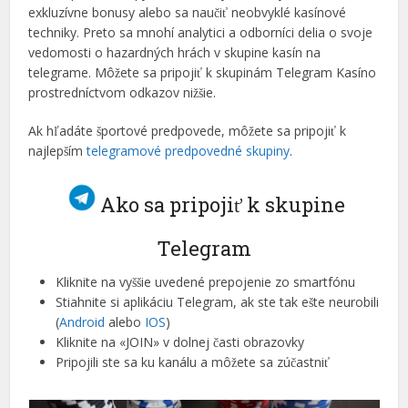
exkluzívne bonusy alebo sa naučiť neobvyklé kasínové
techniky. Preto sa mnohí analytici a odborníci delia o svoje
vedomosti o hazardných hrách v skupine kasín na
telegrame.
Môžete sa pripojiť k skupinám
Telegram
Kasíno
prostredníctvom odkazov nižšie.
Ak hľadáte športové predpovede, môžete sa pripojiť k
najlepším
telegramové predpovedné skupiny
.
Ako sa pripojiť k skupine
Telegram
Kliknite na vyššie uvedené prepojenie zo smartfónu
Stiahnite si aplikáciu Telegram, ak ste tak ešte neurobili
(
Android
alebo
IOS
)
Kliknite na «JOIN» v dolnej časti obrazovky
Pripojili ste sa ku kanálu a môžete sa zúčastniť