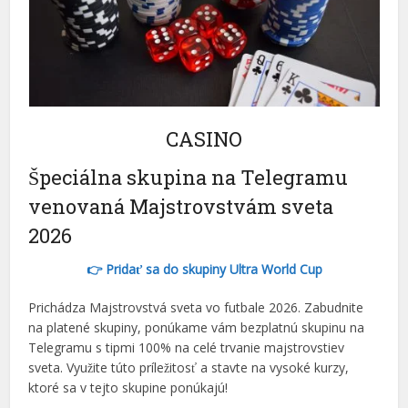
CASINO
Špeciálna skupina na Telegramu
venovaná Majstrovstvám sveta
2026
👉 Pridať sa do skupiny Ultra World Cup
Prichádza Majstrovstvá sveta vo futbale 2026. Zabudnite
na platené skupiny, ponúkame vám bezplatnú skupinu na
Telegramu s tipmi 100% na celé trvanie majstrovstiev
sveta. Využite túto príležitosť a stavte na vysoké kurzy,
ktoré sa v tejto skupine ponúkajú!