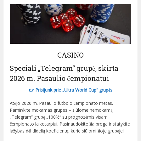
CASINO
Speciali „Telegram“ grupė, skirta
2026 m. Pasaulio čempionatui
👉 Prisijunk prie „Ultra World Cup“ grupės
Atėjo 2026 m. Pasaulio futbolo čempionato metas.
Pamirškite mokamas grupes – siūlome nemokamą
„Telegram“ grupę „100%“ su prognozėmis visam
čempionato laikotarpiui. Pasinaudokite šia proga ir statykite
lažybas dėl didelių koeficientų, kurie siūlomi šioje grupėje!