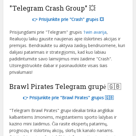
"Telegram Crash Group" 💥
👉 Prisijunkite prie "Crash" grupės 💥
Prisijungdami prie "Telegram" grupės
1win avarija
,
Realiuoju laiku gausite naujienas apie išskirtines akcijas ir
premijas. Bendraukite su aktyvia žaidėjų bendruomene, kuri
dalijasi patarimais ir strategijomis, kad kuo labiau
padidintumėte savo laimėjimus mini žaidime "Crash".
Užsiregistruokite dabar ir pasinaudokite visais šiais
privalumais!
Brawl Pirates Telegram grupė 🇬🇧
👉 Prisijunkite prie "Brawl Pirates" grupės 🇬🇧
"Telegram Brawl Pirates" grupė idealiai tinka angliškai
kalbantiems žmonėms, mėgstantiems sporto lažybas ir
kazino mini žaidimus. Čia rasite ekspertų patarimų,
prognozių ir išskirtinių akcijų, skirtų tik kanalo nariams.