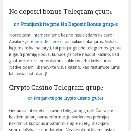
No deposit bonus Telegram grupė
👉 Prisijunkite prie No Deposit Bonus grupės
Norite žaisti internetiniame kazino neišleisdami nė euro?
Apsilankykite
be indėlių premijos
puikiai tinka jums. Viskas,
ką jums reikia padaryti, tai prisijungti prie telegramos grupės
ir gauti premijų kodus, kuriuos galėsite naudoti kazino, kad
gautumėte kelis nemokamus sukimus arba kelis eurus.
Nedvejodami išbandykite visus kazino, kad rastumėte jums
labiausiai patinkantį!
Crypto Casino Telegram grupė
👉 Prisijunkite prie Crypto Casino grupės
Geriausia internetinių kazino telegramų grupė. Čia rasite
kasdien atnaujinamą informaciją, sveikinimo premijas,
išskirtinius kuponus ir patarimus apie ruletę, Blackjack,
sporto lažybas ir dar daugiau. Neabejotinai išsamiausia ir