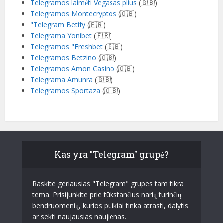
Telegramos laimėti Vegasas plius
(🇬🇧)
Telegramos Montecryptos
(🇬🇧)
"Telegram Betify
(🇫🇷)
Telegrama Yonibet
(🇫🇷)
Telegramos "Freshbet
(🇬🇧)
Telegramos Betzino
(🇬🇧)
Telegramos Amon Casino
(🇬🇧)
Telegrama Amunra
(🇬🇧)
Telegramos Sportaza
(🇬🇧)
Kas yra "Telegram" grupė?
Raskite geriausias "Telegram" grupes tam tikra
tema. Prisijunkite prie tūkstančius narių turinčių
bendruomenių, kurios puikiai tinka atrasti, dalytis
ar sekti naujausias naujienas.