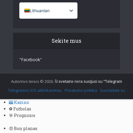
Lithuanian
French (France)
English
Sekite mus
Italian
German
"Facebook"
Spanish
Portuguese (Portugal)
Greek
Autorinės teisės © 2026.
Ši svetainė nėra susijusi su "Telegram
Chinese
Telegramos IOS atblokavimas
Privatumo politika
Susisiekite su
Japanese
🎰 Kazino
Russian
⚽ Futbolas
🎯 Prognozės
Czech
Portuguese (Brazil)
🤑 Bon planas