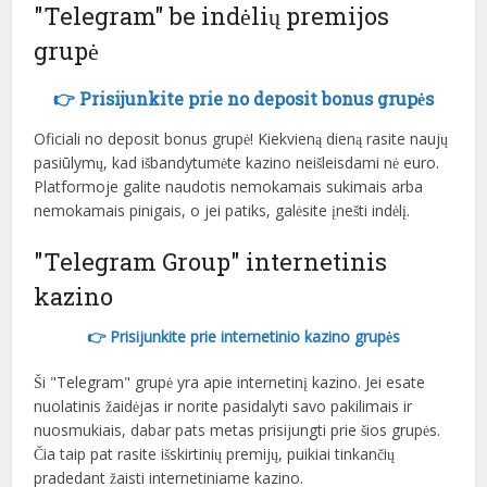
"Telegram" be indėlių premijos
grupė
👉 Prisijunkite prie no deposit bonus grupės
Oficiali no deposit bonus grupė! Kiekvieną dieną rasite naujų
pasiūlymų, kad išbandytumėte kazino neišleisdami nė euro.
Platformoje galite naudotis nemokamais sukimais arba
nemokamais pinigais, o jei patiks, galėsite įnešti indėlį.
"Telegram Group" internetinis
kazino
👉 Prisijunkite prie internetinio kazino grupės
Ši "Telegram" grupė yra apie internetinį kazino. Jei esate
nuolatinis žaidėjas ir norite pasidalyti savo pakilimais ir
nuosmukiais, dabar pats metas prisijungti prie šios grupės.
Čia taip pat rasite išskirtinių premijų, puikiai tinkančių
pradedant žaisti internetiniame kazino.