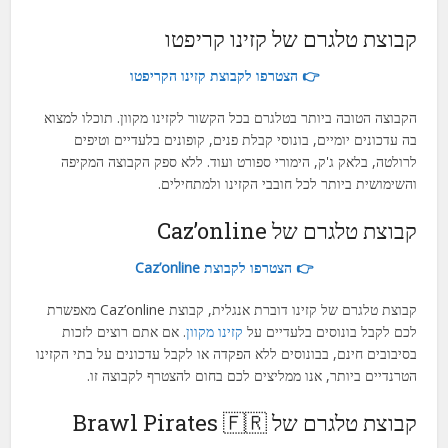
קבוצת טלגרם של קזינו קריפטו
👉 הצטרפו לקבוצת קזינו הקריפטו
הקבוצה הטובה ביותר בטלגרם בכל הקשור לקזינו מקוון. תוכלו למצוא
בה עדכונים יומיים, בונוסי קבלת פנים, קופונים בלעדיים וטיפים
לרולטה, בלאק ג'ק, הימורי ספורט ועוד. ללא ספק הקבוצה המקיפה
והשימושית ביותר לכל חובבי הקזינו ולמתחילים.
קבוצת טלגרם של Caz’online
👉 הצטרפו לקבוצת Caz’online
קבוצת טלגרם של קזינו דוברת אנגלית, קבוצת Caz’online מאפשרת
לכם לקבל בונוסים בלעדיים על
קזינו מקוון
. אם אתם רוצים לזכות
בסיבובים חינם, בבונוסים ללא הפקדה או לקבל עדכונים על בתי הקזינו
הטרנדיים ביותר, אנו ממליצים לכם בחום להצטרף לקבוצה זו.
קבוצת טלגרם של Brawl Pirates 🇫🇷