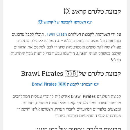
קבוצת טלגרם קראש 💥
👉 הצטרפו לקבוצה של קראש 💥
על ידי הצטרפות לקבוצת הטלגרם
1win Crash
, תוכלו לקבל עדכונים
בזמן אמת על מבצעים ובונוסים בלעדיים. הצטרפו לקהילת שחקנים
פעילה שחולקת טיפים ואסטרטגיות שיעזרו לכם למקסם את הרווחים
שלכם במשחק המיני Crash. הירשמו עכשיו כדי ליהנות מכל היתרונות
האלה!
קבוצת טלגרם של Brawl Pirates 🇬🇧
👉 הצטרפו לקבוצת Brawl Pirates 🇬🇧
קבוצת הטלגרם Brawl Pirates אידיאלית לדוברי אנגלית המתלהבים
מהימורי ספורט ומיני-משחקי קזינו. מצאו עצות מומחים, תחזיות
ומבצעים בלעדיים המיועדים לחברי הערוץ. הצטרפו אלינו והישארו
מעודכנים לגבי ההזדמנויות הטובות ביותר!
קבוצות טלגרם נוספות של בתי קזינו