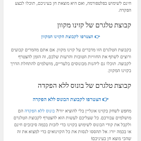
חינם לשימוש בפלטפורמה, ואם היא מוצאת חן בעיניכם, תוכלו לבצע
הפקדה.
קבוצת טלגרם של קזינו מקוון
👉 הצטרפו לקבוצת הקזינו המקוון
בקבוצת הטלגרם הזו מדברים על קזינו מקוון. אם אתם מהמרים קבועים
ורוצים לשתף את החוויות הטובות והרעות שלכם, זה הזמן להצטרף
לקבוצה. תוכלו גם ליהנות מבונוסים בלעדיים, מושלמים להתחלת הדרך
בקזינו המקוון.
קבוצת טלגרם של בונוס ללא הפקדה
👉 הצטרפו לקבוצת הבונוס ללא הפקדה
מחפש לשחק בקזינו אונליין בלי להוציא יורו?
בונוס ללא הפקדה
הם
מושלמים עבורכם. כל שעליכם לעשות הוא להצטרף לקבוצת הטלגרם
ולקבל את קודי הבונוס לשימוש בקזינו כדי לזכות בכמה סיבובים חינם
או בכמה יורו. אל תהססו לנסות את כל הקזינואים כדי למצוא את זה
שהכי מוצא חן בעיניכם!