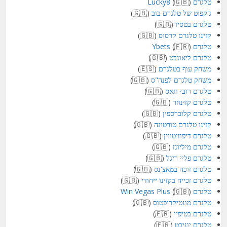
טלגרם Lucky8
(🇬🇧)
ג'קפוט של טלגרם בוב
(🇬🇧)
טלגרם בטסיו
(🇬🇧)
קזינו טלגרם קרסוס
(🇬🇧)
טלגרם Ybets
(🇫🇷)
טלגרם ליאונבט
(🇬🇧)
משחק עוף בטלגרם
(🇪🇸)
משחק טלגרם לפנה"ס
(🇬🇧)
טלגרם רובי וגאס
(🇬🇧)
טלגרם קזינוזר
(🇬🇧)
טלגרם קלוברספין
(🇬🇧)
קזינו טלגרם טורטוגה
(🇬🇧)
טלגרם דיפוזיטווין
(🇬🇧)
טלגרם מיליונז
(🇬🇧)
טלגרם פליי ריגל
(🇬🇧)
טלגרם זוכה במאצ'נס
(🇬🇧)
טלגרם זכייה בקזינו ייחודי
(🇬🇧)
טלגרם Win Vegas Plus
(🇬🇧)
טלגרם מונטיקריפטוס
(🇬🇧)
טלגרם בטיפיי
(🇫🇷)
טלגרם יוניבט
(🇫🇷)