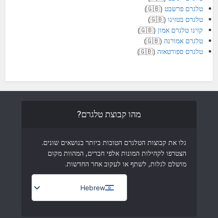
טלגרם פרשבט
(🇬🇧)
טלגרם בטזינו
(🇬🇧)
קזינו טלגרם אמון
(🇬🇧)
טלגרם אמורנה
(🇬🇧)
טלגרם ספורטאזה
(🇬🇧)
מהו קבוצת טלגרם?
גלו את קבוצות הטלגרם הטובות ביותר בנושאים שונים.
הצטרפו לקהילות המונות אלפי חברים, המהוות מקום
מושלם לגלות, לשתף או לעקוב אחר החדשות.
Hebrew
French (France)