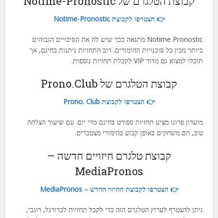
קבוצת הטלגרם של Notime-Pronostic
👉 הצטרפו לקבוצת Notime-Pronostic
Notime Pronostic מתגאה בכך שיש לה את הסיכויים הגבוהים
ביותר מבין כל סוכנויות ההימורים. רוב התחזיות ניתנות בחינם, אך
תוכלו למצוא גם מדור VIP לקבלת תחזיות נוספות.
קבוצת הטלגרם של Prono.Club
👉 הצטרפו לקבוצת Prono. Club
מועדון פרונו מציע תחזיות ספורט בחינם מדי יום. עם שיעור הצלחה
טוב, הם משחקים באופן קבוע בהימורי מצטברים.
קבוצת טלגרם חיזויים חדשה –
MediaPronos
👉 הצטרפו לקבוצת החיזוי החדש – MediaPronos
ניתן להצטרף לערוץ הטלגרם הזה כדי לקבל תחזיות לכדורגל, רוגבי,