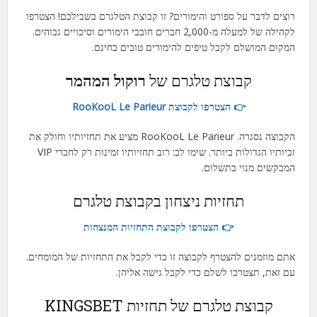
רוצים לדבר על ספורט והימורים? זו קבוצת הטלגרם בשבילכם! הצטרפו
לקהילה של למעלה מ-2,000 חברים חובבי הימורים וסיכויים גבוהים.
המקום המושלם לקבל טיפים להימורים טובים בחינם.
קבוצת טלגרם של
רוקול המהמר
👉 הצטרפו לקבוצת RooKooL Le Parieur
הקבוצה נסגרה. RooKooL Le Parieur מציע את תחזיותיו וחולק את
זכיותיו הגדולות ביותר. שימו לב: רוב תחזיותיו זמינות רק לחברי VIP
המבקשים מנוי בתשלום.
תחזיות ניצחון בקבוצת טלגרם
👉 הצטרפו לקבוצת התחזיות המנצחות
אתם מוזמנים להצטרף לקבוצה זו כדי לקבל את התחזיות של המומחים.
עם זאת, תצטרכו לשלם כדי לקבל גישה אליהן.
קבוצת טלגרם של תחזיות KINGSBET