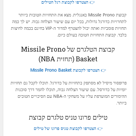
👉
הצטרפו לקבוצת רגל הטילים
קבוצת Missile Prono באנגלית. מצא את התחזיות הטובות ביותר
לתחרויות כדורגל גדולות, בכל יום עם שיעור הצלחה גבוה. יש לך כמה
תחזיות פומביות ואתה יכול להצטרף למדור ה-VIP בחינם בכמה לחיצות
בלבד. קבוצת התחזיות הטובה בעולם כיום.
קבוצת הטלגרם של Missile Prono
Basket (תחזית NBA)
👉
הצטרפו לקבוצת Missile Prono Basket
פרופסור מיסיל לא מסתפק בתחזיות על כדורגל. תוכלו לקבל גם תחזיות
יומיות על כדורסל. עם שיעור הצלחה גבוה, תוכלו להמר דרך סוכנות
ההימורים המועדפת עליו על משחקי ה-NBA עם הסיכויים הטובים
ביותר.
טילים פרונו טניס טלגרם קבוצת
👉
הצטרפו לקבוצת טניס פרונו של טילים