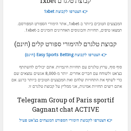
קבוצת טלגרם 1xbet
👉 הצטרפו לקבוצת 1xbet
המבצעים הטובים ביותר ב-1xbet, אתר הימורי הספורט המפורסם.
תמצאו טיפים, תחזיות והבונוסים האחרונים הזמינים ב-1xbet.
קבוצת טלגרם להימורי ספורט קלים (חינם)
👉 הצטרפו לקבוצת Easy Sports Betting (חינם)
סוף סוף, ערוץ טלגרם עם תחזיות חינמיות. אתם יכולים להשתתף
בצ'אט ולשוחח עם חברים אחרים. יותר מ-8,000 אנשים נמצאים שם
כדי לשתף את התחזיות שלהם ואת המבצעים הטובים ביותר כרגע. אם
אתם רוצים תחזיות אמינות, אני ממליץ על קבוצת טלגרם זו.
Telegram Group of Paris sportif
Gagnant chat ACTIVE
👉 הצטרפו לקבוצת הימורי הספורט המנצחים בצ'אט פעיל