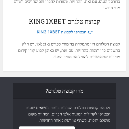
כדורסל וטניס. עם זאת, התחזיות שמורות לחברי זהב שחייבים לשלם
מנוי חודשי.
קבוצת טלגרם KING 1XBET
👉 הצטרפו לקבוצת KING 1XBET
קבוצת הטלגרם הזו מתמקדת בהימורי ספורט ב-1xbet. יש חלק
בתשלום כדי לצפות בתחזיות. עם זאת, יש באופן קבוע קודי קידום
מכירות שמאפשרים להוזיל את מחיר המנוי.
מהו קבוצת טלגרם?
גלו את קבוצות הטלגרם הטובות ביותר בנושאים שונים.
הצטרפו לקהילות המונות אלפי חברים, המהוות מקום
מושלם לגלות, לשתף או לעקוב אחר החדשות.