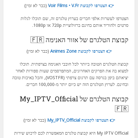
👉 הצטרפו לקבוצת Voir Films • V.Fr
(כבר לא זמין)
הצטרפו לעשרות אלפי חברים בערוץ טלגרם זה, שם תוכלו לגלות
סרטים ולהוריד אותם בחינם ברזולוציית 720p או 1080p.
קבוצת הטלגרם של אזור האנימה 🇫🇷
👉 הצטרפו לקבוצת Animes Zone
(כבר לא זמין)
קבוצת הטלגרם הטובה ביותר לכל חובבי האנימה בצרפתית. תוכלו
למצוא בה את הפרקים האחרונים, המתפרסמים שעות ספורות לאחר
יציאתם ביפן בגרסה עם תרגום צרפתי (VOSTFR), והכל באיכות טובה
ובחינם. לערוץ הטלגרם הזה יש כיום יותר מ-100,000 חברים.
קבוצת הטלגרם של My_IPTV_Official
🇫🇷
👉 הצטרפו לקבוצת My_IPTV_Official
(כבר לא זמין)
My IPTV Official היא קבוצת טלגרם המאפשרת לכם לרכוש שירות