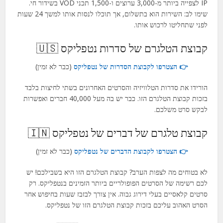
IP לצפייה ביותר מ-3,000 ערוצים ו-1,500 תכני VOD בשידור חי.
שימו לב: השירות הוא בתשלום, אך תוכלו לנסות אותו למשך 24 שעות
לפני שתחליטו לרכוש אותו.
קבוצת הטלגרם של סדרות נטפליקס 🇺🇸
👉 הצטרפו לקבוצת הסדרות של נטפליקס
(כבר לא זמין)
הורידו את סדרות הטלוויזיה והסרטים האחרונים בשתי לחיצות בלבד
בזכות קבוצת הטלגרם הזו. כבר יש בה מעל 40,000 חברים ואפשרות
לבקש סרט משלכם.
קבוצת טלגרם של דברים של נטפליקס 🇮🇳
👉 הצטרפו לקבוצת הדברים של נטפליקס
(כבר לא זמין)
לא בטוחים מה לצפות הערב? קבוצת הטלגרם הזו היא בשבילכם! יש
לכם רשימה של הסרטים הפופולריים ביותר הזמינים בנטפליקס. רק
סרטים קלאסיים בעלי דירוג גבוה. אין צורך לבזבז שעות בחיפוש אחר
הסרט האהוב עליכם בזכות קבוצת הטלגרם הזו של נטפליקס.