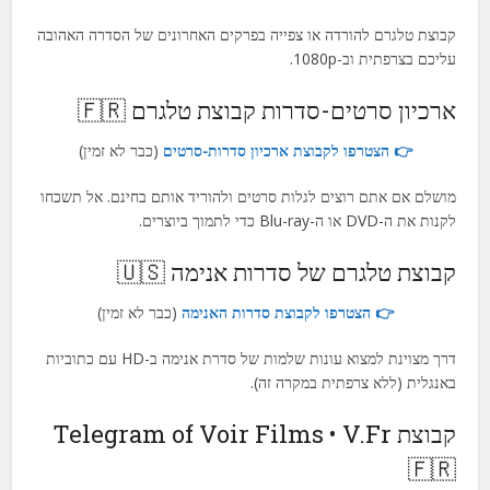
קבוצת טלגרם להורדה או צפייה בפרקים האחרונים של הסדרה האהובה
עליכם בצרפתית וב-1080p.
ארכיון סרטים-סדרות קבוצת טלגרם 🇫🇷
👉 הצטרפו לקבוצת ארכיון סדרות-סרטים
(כבר לא זמין)
מושלם אם אתם רוצים לגלות סרטים ולהוריד אותם בחינם. אל תשכחו
לקנות את ה-DVD או ה-Blu-ray כדי לתמוך ביוצרים.
קבוצת טלגרם של סדרות אנימה 🇺🇸
👉 הצטרפו לקבוצת סדרות האנימה
(כבר לא זמין)
דרך מצוינת למצוא עונות שלמות של סדרת אנימה ב-HD עם כתוביות
באנגלית (ללא צרפתית במקרה זה).
קבוצת Telegram of Voir Films • V.Fr
🇫🇷