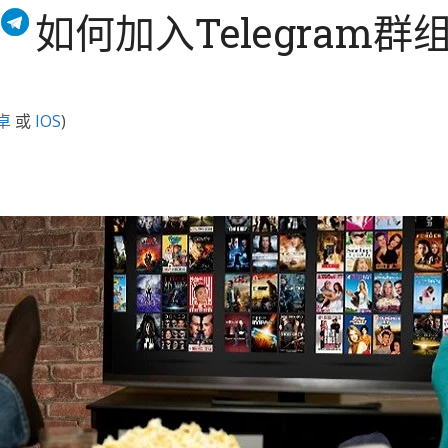
如何加入Telegram群
卓
或
IOS
)