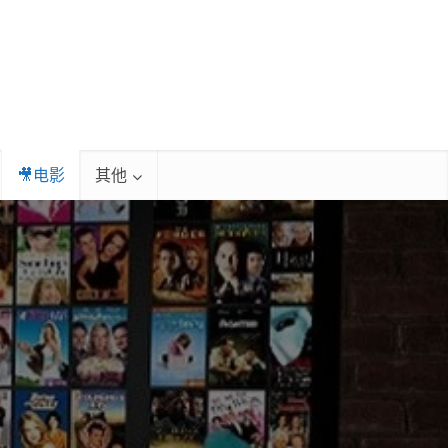
🎥电影
其他