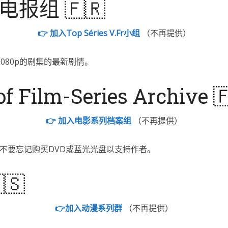
r的电报组 🇫🇷
👉 加入Top Séries V.Fr小组
（不再提供）
1080p的剧集的最新剧情。
f Film-Series Archive 
👉 加入电影系列档案组
（不再提供）
不要忘记购买DVD或蓝光光盘以支持作者。
🇸
👉加入动漫系列群
（不再提供）