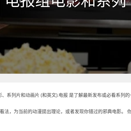
电报组电影和系列
影、系列片和动画片
(和英文)
.
电报
是了解最新发布或必看系列的
看法，为当前的动漫提出理论，或者发现你错过的邪典电影。
你