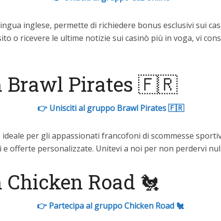
lingua inglese, permette di richiedere bonus esclusivi sui ca
to o ricevere le ultime notizie sui casinò più in voga, vi co
Brawl Pirates 🇫🇷
👉 Unisciti al gruppo Brawl Pirates 🇫🇷
o ideale per gli appassionati francofoni di scommesse sportiv
i e offerte personalizzate. Unitevi a noi per non perdervi nul
 Chicken Road 🐔
👉 Partecipa al gruppo Chicken Road 🐔