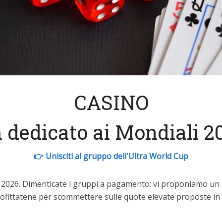
CASINO
dedicato ai Mondiali 2
👉 Unisciti al gruppo dell'Ultra World Cup
cio 2026. Dimenticate i gruppi a pagamento: vi proponiamo u
rofittatene per scommettere sulle quote elevate proposte i