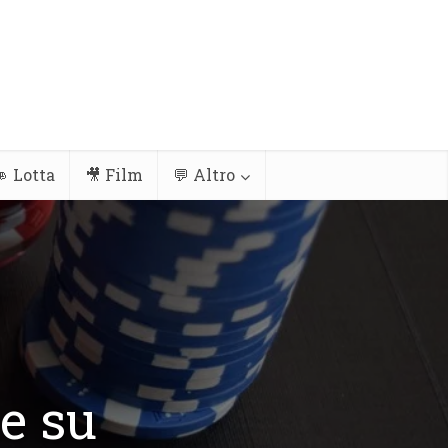
👊 Lotta
🎥 Film
💬 Altro
e su