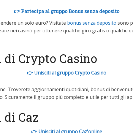
👉 Partecipa al gruppo Bonus senza deposito
pendere un solo euro? Visitate
bonus senza deposito
sono pe
zzare nei casinò per ottenere qualche giro gratis o qualche eu
 di Crypto Casino
👉 Unisciti al gruppo Crypto Casino
ine. Troverete aggiornamenti quotidiani, bonus di benvenuto,
 Sicuramente il gruppo più completo e utile per tutti gli appa
 di Caz
👉 Unisciti al gruppo Caz'online