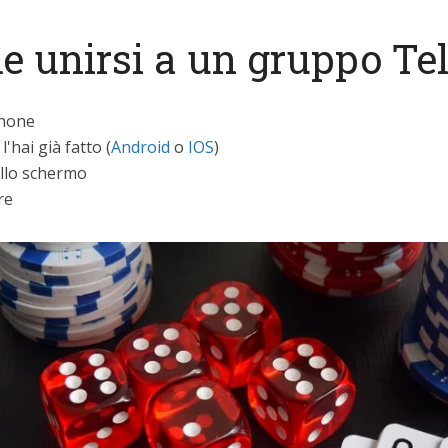
 unirsi a un gruppo Te
phone
'hai già fatto (
Android
o
IOS
)
ello schermo
re