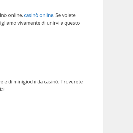
sinò online.
casinò online
. Se volete
nsigliamo vivamente di unirvi a questo
e e di minigiochi da casinò. Troverete
la!