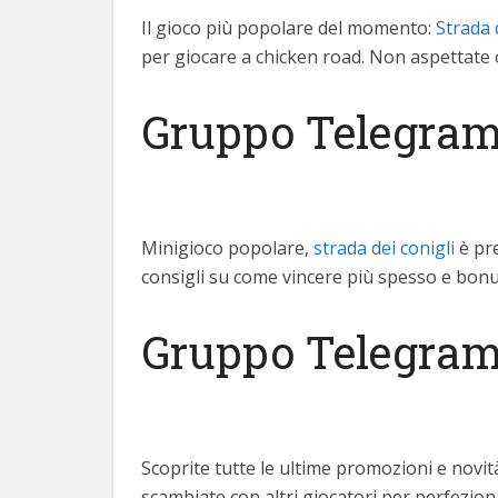
Il gioco più popolare del momento:
Strada d
per giocare a chicken road. Non aspettate o
Gruppo Telegram 
Minigioco popolare,
strada dei conigli
è pre
consigli su come vincere più spesso e bonus
Gruppo Telegram
Scoprite tutte le ultime promozioni e novi
scambiate con altri giocatori per perfeziona