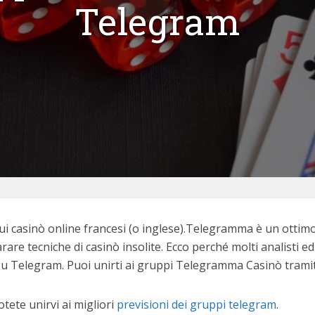
Telegram
ui casinò online francesi
(o inglese)
.
Telegramma
è un ottimo
rare tecniche di casinò insolite. Ecco perché molti analisti e
su Telegram.
Puoi unirti ai gruppi
Telegramma
Casinò tramite
potete unirvi ai migliori
previsioni dei gruppi telegram
.