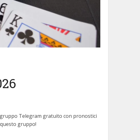
026
n gruppo Telegram gratuito con pronostici
n questo gruppo!