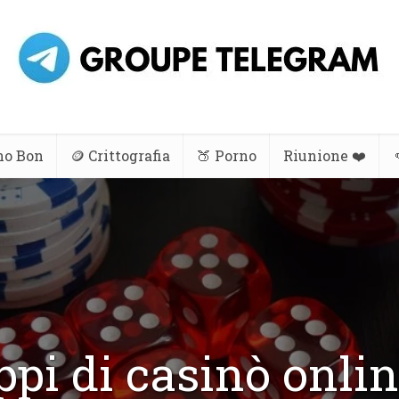
no Bon
🪙 Crittografia
🍑 Porno
Riunione ❤️
ppi di casinò onlin