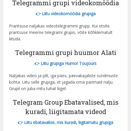
Telegrammi grupi videokomöödia
👉 Liitu videokomöödia grupiga
Prantsuse naljakas videotelegrammi grupp. Kui otsite
prantsuse meeme telegrami grupis, võite kõhklematult
liituda.
Telegrammi grupi huumor Alati
👉 Liitu grupiga Humor Toujours
Naljakas video ja pilt, iga päev, päevakajaliste sündmuste
kohta. Liitu selle grupiga, et jagada oma parimaid nalju.
Grupil on juba mitu tuhat liiget.
Telegram Group Ebatavalised, mis
kuradi, liigitamata videod
👉 Liitu ebatavalise, mis kuradi, liigitamatu grupiga