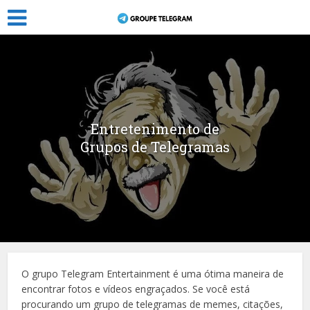
Entretenimento de
Grupos de Telegramas
O grupo Telegram Entertainment é uma ótima maneira de
encontrar fotos e vídeos engraçados. Se você está
procurando um grupo de telegramas de memes, citações,