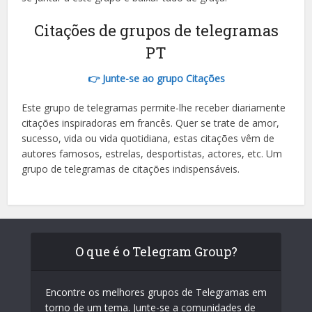
Citações de grupos de telegramas
PT
👉 Junte-se ao grupo Citações
Este grupo de telegramas permite-lhe receber diariamente
citações inspiradoras em francês. Quer se trate de amor,
sucesso, vida ou vida quotidiana, estas citações vêm de
autores famosos, estrelas, desportistas, actores, etc. Um
grupo de telegramas de citações indispensáveis.
O que é o Telegram Group?
Encontre os melhores grupos de Telegramas em
torno de um tema. Junte-se a comunidades de