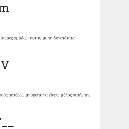
am
γαλύτερες ομάδες meme με τη δυνατότητα
TV
ούς αστέρες, μπορείτε να γίνετε μέλος αυτής της
T__