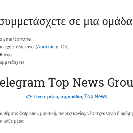
συμμετάσχετε σε μια ομάδ
ένα smartphone
 έχετε ήδη κάνει (
Android
ή
IOS
)
θόνης.
συμμετάσχετε
elegram Top News Gro
👉 Γίνετε μέλος της ομάδας Top News
 θέματα: άνθρωποι, μουσική, σειρές/ταινίες, νέα τεχνολογία ή ακόμη 
ρα κάθε μέρα.