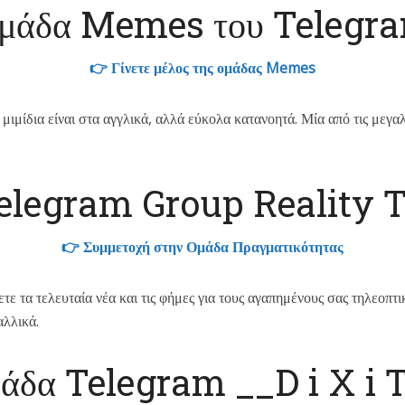
μάδα Memes του Telegr
👉 Γίνετε μέλος της ομάδας Memes
α μιμίδια είναι στα αγγλικά, αλλά εύκολα κατανοητά. Μία από τις με
elegram Group Reality 
👉 Συμμετοχή στην Ομάδα Πραγματικότητας
ε τα τελευταία νέα και τις φήμες για τους αγαπημένους σας τηλεοπτικ
αλλικά.
άδα Telegram __D i X i 