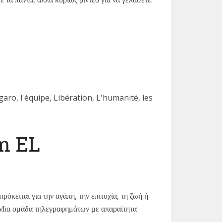
figaro, l'équipe, Libération, L'humanité, les
m EL
κειται για την αγάπη, την επιτυχία, τη ζωή ή
. Μια ομάδα τηλεγραφημάτων με απαραίτητα