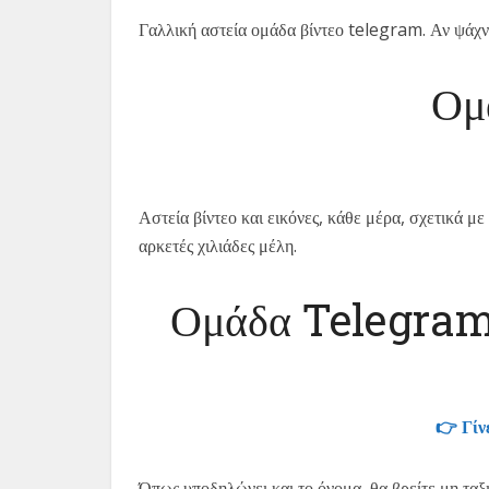
Γαλλική αστεία ομάδα βίντεο telegram. Αν ψάχνε
Ομ
Αστεία βίντεο και εικόνες, κάθε μέρα, σχετικά με
αρκετές χιλιάδες μέλη.
Ομάδα Telegram Α
👉 Γίν
Όπως υποδηλώνει και το όνομα, θα βρείτε μη ταξι