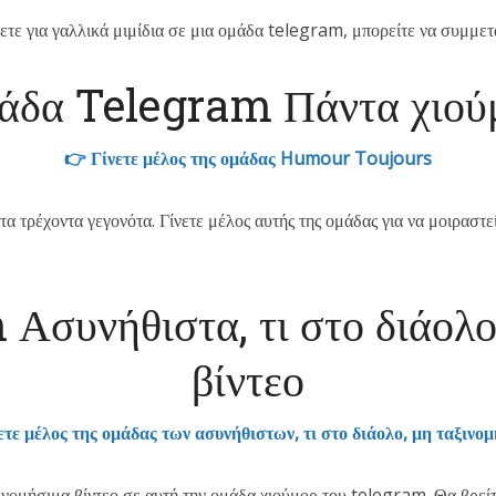
τε για γαλλικά μιμίδια σε μια ομάδα telegram, μπορείτε να συμμετ
άδα Telegram Πάντα χιού
👉 Γίνετε μέλος της ομάδας Humour Toujours
 τα τρέχοντα γεγονότα. Γίνετε μέλος αυτής της ομάδας για να μοιραστ
συνήθιστα, τι στο διάολο
βίντεο
ετε μέλος της ομάδας των ασυνήθιστων, τι στο διάολο, μη ταξινο
νομήσιμα βίντεο σε αυτή την ομάδα χιούμορ του telegram. Θα βρείτε