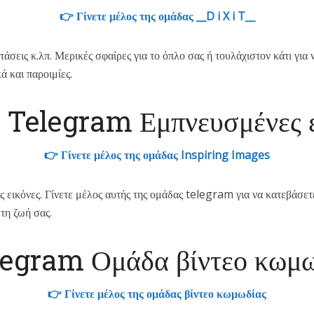
👉 Γίνετε μέλος της ομάδας __D i X i T__
σεις κ.λπ. Μερικές σφαίρες για το όπλο σας ή τουλάχιστον κάτι για ν
 και παροιμίες.
 Telegram Εμπνευσμένες ε
👉 Γίνετε μέλος της ομάδας Inspiring Images
ις εικόνες. Γίνετε μέλος αυτής της ομάδας telegram για να κατεβάσε
τη ζωή σας.
egram Ομάδα βίντεο κωμ
👉 Γίνετε μέλος της ομάδας βίντεο κωμωδίας