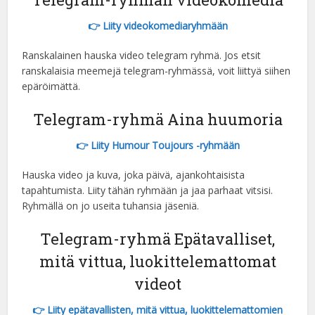
👉 Liity videokomediaryhmään
Ranskalainen hauska video telegram ryhmä. Jos etsit
ranskalaisia meemejä telegram-ryhmässä, voit liittyä siihen
epäröimättä.
Telegram-ryhmä Aina huumoria
👉 Liity Humour Toujours -ryhmään
Hauska video ja kuva, joka päivä, ajankohtaisista
tapahtumista. Liity tähän ryhmään ja jaa parhaat vitsisi.
Ryhmällä on jo useita tuhansia jäseniä.
Telegram-ryhmä Epätavalliset,
mitä vittua, luokittelemattomat
videot
👉 Liity epätavallisten, mitä vittua, luokittelemattomien