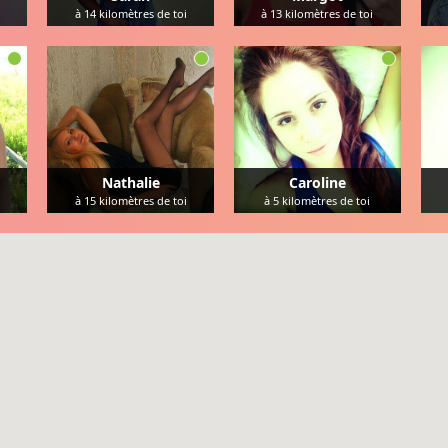
à
14
kilomètres de toi
à
13
kilomètres de toi
Nathalie
Caroline
à
15
kilomètres de toi
à
5
kilomètres de toi