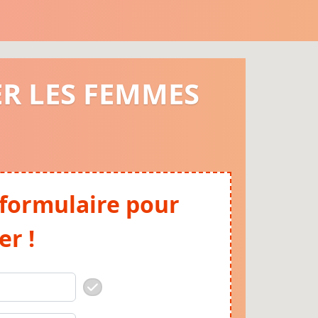
ER LES FEMMES
 formulaire pour
er !