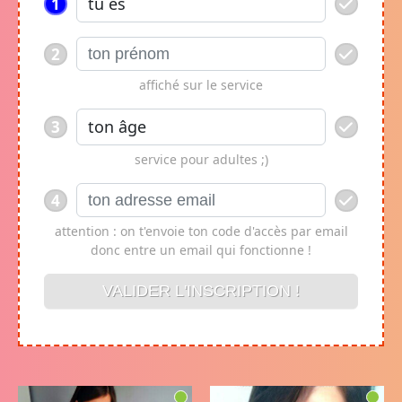
1
2
affiché sur le service
3
service pour adultes ;)
4
attention : on t'envoie ton code d'accès par email
donc entre un email qui fonctionne !
VALIDER L'INSCRIPTION !
VALIDER L'INSCRIPTION !