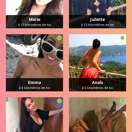
Marie
Juliette
à
15
kilomètres de toi
à
13
kilomètres de toi
Emma
Anaïs
à
6
kilomètres de toi
à
5
kilomètres de toi