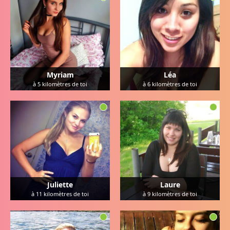
Myriam
Léa
à
5
kilomètres de toi
à
6
kilomètres de toi
Juliette
Laure
à
11
kilomètres de toi
à
9
kilomètres de toi