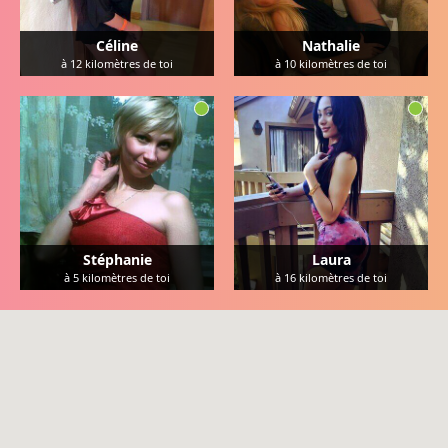
Céline
Nathalie
à
12
kilomètres de toi
à
10
kilomètres de toi
Stéphanie
Laura
à
5
kilomètres de toi
à
16
kilomètres de toi