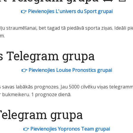
👉 Pievienojies L'univers du Sport grupai
ēļu straumēšanai, bet tagad tā piedāvā sporta ziņas. Ideāli 
em.
s Telegram grupa
👉 Pievienojies Louise Pronostics grupai
savas labākās prognozes. Jau 5000 cilvēku viņas telegrammā
 bukmeikeru. 1 prognoze dienā.
Telegram grupa
👉 Pievienojies Yopronos Team grupai