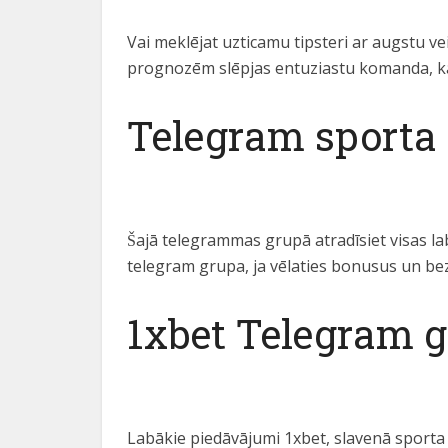
Vai meklējat uzticamu tipsteri ar augstu v
prognozēm slēpjas entuziastu komanda, kas 
Telegram sporta 
Šajā telegrammas grupā atradīsiet visas la
telegram grupa, ja vēlaties bonusus un bez
1xbet Telegram 
Labākie piedāvājumi 1xbet, slavenā sporta