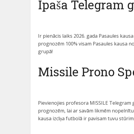
Īpaša Telegram g
Ir pienācis laiks 2026. gada Pasaules kau
prognozēm 100% visam Pasaules kausa norise
grupā!
Missile Prono Sp
Pievienojies profesora MISSILE Telegram g
prognozēm, lai ar savām likmēm nopelnītu 
kausa izcīņa futbolā ir pavisam tuvu stūrim,