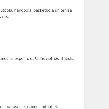
 futbola, handbola, basketbola un tenisa
cits.
ikmes uz esportu dažādās vietnēs. Būtiska
os bonusus, kas pieejami 1xbet.