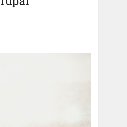
grupai