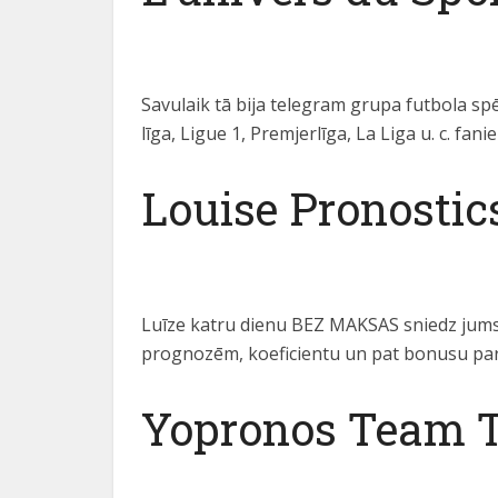
Savulaik tā bija telegram grupa futbola sp
līga, Ligue 1, Premjerlīga, La Liga u. c. fani
Louise Pronostic
Luīze katru dienu BEZ MAKSAS sniedz jums 
prognozēm, koeficientu un pat bonusu par
Yopronos Team 