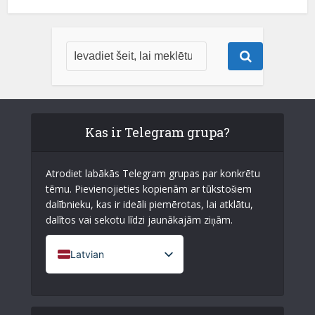
Kas ir Telegram grupa?
Atrodiet labākās Telegram grupas par konkrētu
tēmu. Pievienojieties kopienām ar tūkstošiem
dalībnieku, kas ir ideāli piemērotas, lai atklātu,
dalītos vai sekotu līdzi jaunākajām ziņām.
Latvian
French (France)
English