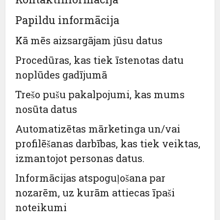
Papildu informācija
Kā mēs aizsargājam jūsu datus
Procedūras, kas tiek īstenotas datu
noplūdes gadījumā
Trešo pušu pakalpojumi, kas mums
nosūta datus
Automatizētas mārketinga un/vai
profilēšanas darbības, kas tiek veiktas,
izmantojot personas datus.
Informācijas atspoguļošana par
nozarēm, uz kurām attiecas īpaši
noteikumi