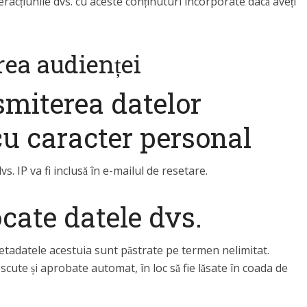
eracțiunile dvs. cu aceste conținuturi încorporate dacă aveți
rea audienței
nsmiterea datelor
u caracter personal
vs. IP va fi inclusă în e-mailul de resetare.
cate datele dvs.
etadatele acestuia sunt păstrate pe termen nelimitat.
scute și aprobate automat, în loc să fie lăsate în coada de