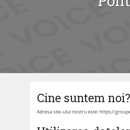
Poli
Cine suntem noi
Adresa site-ului nostru este: https://group