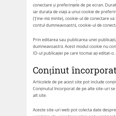
conectare și preferințele de pe ecran. Durat
iar durata de viață a unui cookie de prefer
(Ține-mă minte), cookie-ul de conectare va 
contul dumneavoastră, cookie-ul de conectar
Prin editarea sau publicarea unei publicații
dumneavoastră. Acest modul cookie nu conți
ID-ul publicației pe care tocmai ați editat-o.
Conținut încorporat 
Articolele de pe acest site pot include conțin
Conținutul încorporat de pe alte site-uri se 
alt site.
Aceste site-uri web pot colecta date despre