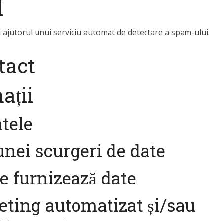
l
 cu ajutorul unui serviciu automat de detectare a spam-ului.
tact
ații
tele
unei scurgeri de date
ne furnizează date
eting automatizat și/sau