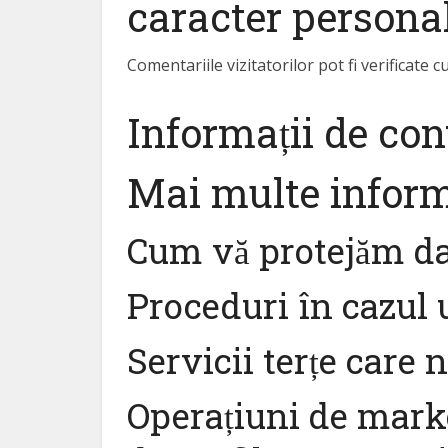
caracter persona
Comentariile vizitatorilor pot fi verificate
Informații de con
Mai multe inform
Cum vă protejăm da
Proceduri în cazul 
Servicii terțe care 
Operațiuni de mark