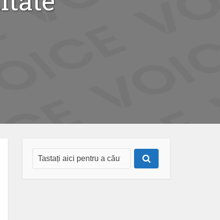
itate