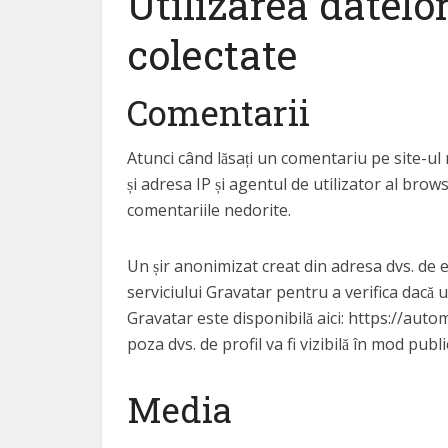
Utilizarea datelo
colectate
Comentarii
Atunci când lăsați un comentariu pe site-ul
și adresa IP și agentul de utilizator al bro
comentariile nedorite.
Un șir anonimizat creat din adresa dvs. de 
serviciului Gravatar pentru a verifica dacă uti
Gravatar este disponibilă aici: https://auto
poza dvs. de profil va fi vizibilă în mod pub
Media