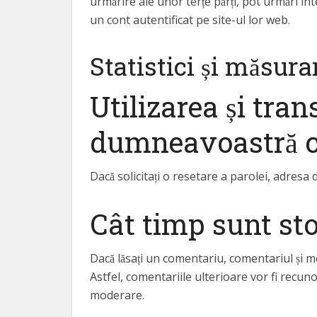
urmărire ale unor terțe părți, pot urmări int
un cont autentificat pe site-ul lor web.
Statistici și măsura
Utilizarea și tra
dumneavoastră c
Dacă solicitați o resetare a parolei, adresa d
Cât timp sunt sto
Dacă lăsați un comentariu, comentariul și m
Astfel, comentariile ulterioare vor fi recuno
moderare.