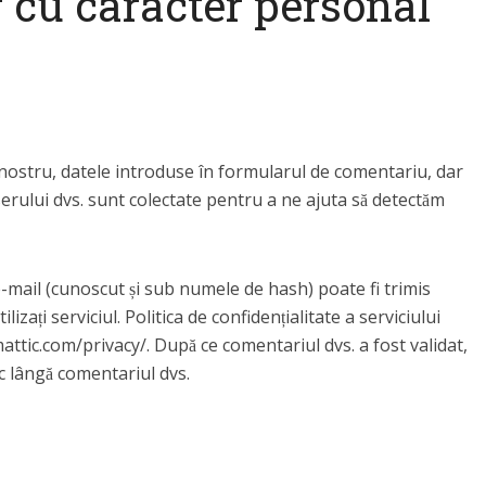
r cu caracter personal
 nostru, datele introduse în formularul de comentariu, dar
wserului dvs. sunt colectate pentru a ne ajuta să detectăm
e-mail (cunoscut și sub numele de hash) poate fi trimis
lizați serviciul. Politica de confidențialitate a serviciului
mattic.com/privacy/. După ce comentariul dvs. a fost validat,
lic lângă comentariul dvs.