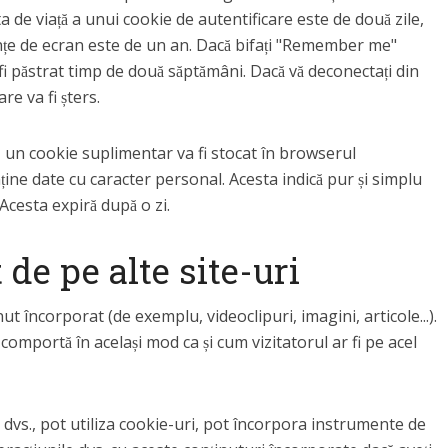
a de viață a unui cookie de autentificare este de două zile,
ințe de ecran este de un an. Dacă bifați "Remember me"
fi păstrat timp de două săptămâni. Dacă vă deconectați din
e va fi șters.
, un cookie suplimentar va fi stocat în browserul
ne date cu caracter personal. Acesta indică pur și simplu
 Acesta expiră după o zi.
de pe alte site-uri
ut încorporat (de exemplu, videoclipuri, imagini, articole...).
comportă în același mod ca și cum vizitatorul ar fi pe acel
 dvs., pot utiliza cookie-uri, pot încorpora instrumente de