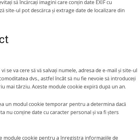
evitați să încărcați imagini care conțin date EXIF cu
 site-ul pot descărca și extrage date de localizare din
ct
vi se va cere să vă salvați numele, adresa de e-mail și site-ul
omoditatea dvs., astfel încât să nu fie nevoie să introduceți
ariu mai târziu. Aceste module cookie expiră după un an.
crea un modul cookie temporar pentru a determina dacă
a nu conține date cu caracter personal și va fi șters
de module cookie pentru a înregistra informațiile de