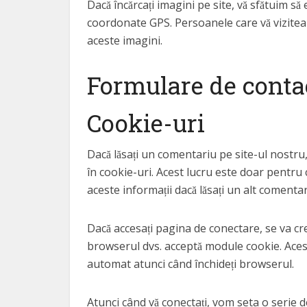
Dacă încărcați imagini pe site, vă sfătuim să 
coordonate GPS. Persoanele care vă vizitează
aceste imagini.
Formulare de conta
Cookie-uri
Dacă lăsați un comentariu pe site-ul nostru, 
în cookie-uri. Acest lucru este doar pentru c
aceste informații dacă lăsați un alt coment
Dacă accesați pagina de conectare, se va 
browserul dvs. acceptă module cookie. Acest
automat atunci când închideți browserul.
Atunci când vă conectați, vom seta o serie 