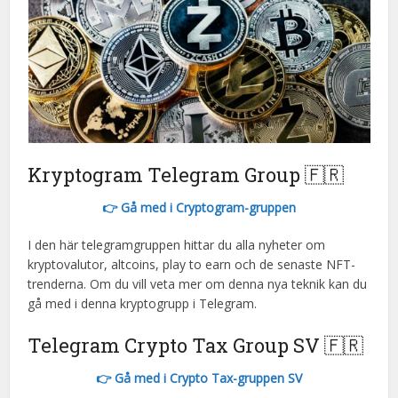
Kryptogram Telegram Group 🇫🇷
👉 Gå med i Cryptogram-gruppen
I den här telegramgruppen hittar du alla nyheter om
kryptovalutor, altcoins, play to earn och de senaste NFT-
trenderna. Om du vill veta mer om denna nya teknik kan du
gå med i denna kryptogrupp i Telegram.
Telegram Crypto Tax Group SV 🇫🇷
👉 Gå med i Crypto Tax-gruppen SV