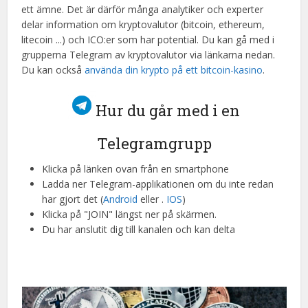
ett ämne. Det är därför många analytiker och experter
delar information om kryptovalutor (bitcoin, ethereum,
litecoin ...) och ICO:er som har potential. Du kan gå med i
grupperna
Telegram
av kryptovalutor via länkarna nedan.
Du kan också
använda din krypto på ett bitcoin-kasino
.
Hur du går med i en
Telegramgrupp
Klicka på länken ovan från en smartphone
Ladda ner Telegram-applikationen om du inte redan
har gjort det (
Android
eller .
IOS
)
Klicka på "JOIN" längst ner på skärmen.
Du har anslutit dig till kanalen och kan delta