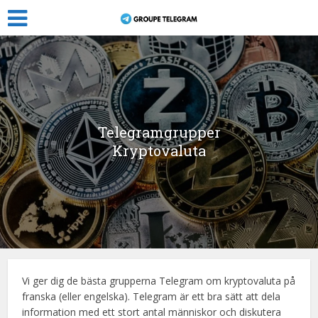
Telegramgrupper
Kryptovaluta
Vi ger dig de bästa grupperna
Telegram
om kryptovaluta på
franska
(eller engelska)
.
Telegram
är ett bra sätt att dela
information med ett stort antal människor och diskutera