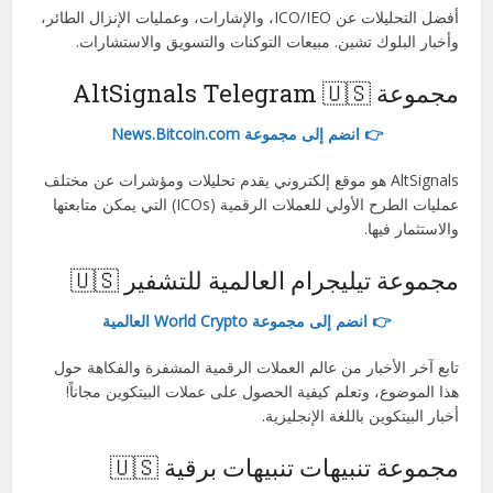
أفضل التحليلات عن ICO/IEO، والإشارات، وعمليات الإنزال الطائر،
وأخبار البلوك تشين. مبيعات التوكنات والتسويق والاستشارات.
مجموعة AltSignals Telegram 🇺🇸
👉 انضم إلى مجموعة News.Bitcoin.com
AltSignals هو موقع إلكتروني يقدم تحليلات ومؤشرات عن مختلف
عمليات الطرح الأولي للعملات الرقمية (ICOs) التي يمكن متابعتها
والاستثمار فيها.
مجموعة تيليجرام العالمية للتشفير 🇺🇸
👉 انضم إلى مجموعة World Crypto العالمية
تابع آخر الأخبار من عالم العملات الرقمية المشفرة والفكاهة حول
هذا الموضوع، وتعلم كيفية الحصول على عملات البيتكوين مجاناً!
أخبار البيتكوين باللغة الإنجليزية.
مجموعة تنبيهات تنبيهات برقية 🇺🇸