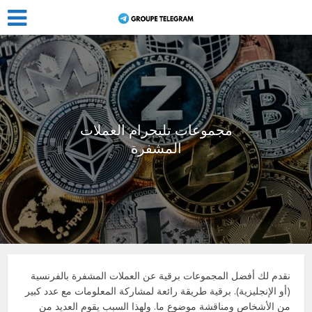
مجموعات تليجرام العملات
المشفرة
نقدم لك أفضل المجموعات
برقية
عن العملات المشفرة بالفرنسية
(أو الإنجليزية)
.
برقية
طريقة رائعة لمشاركة المعلومات مع عدد كبير
من الأشخاص ومناقشة موضوع ما. ولهذا السبب يقوم العديد من