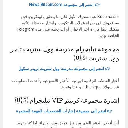
👉 انضم إلى مجموعة News.Bitcoin.com
Bitcoin.com هو مصدرك الأول لكل ما يتعلق بالبيتكوين. فهم
يساعدونك في شراء عملات البيتكوين، واختيار محفظة بيتكوين.
يمكنك أيضًا قراءة آخر الأخبار، أو الدردشة على قناة Telegram
الخاصة بهم.
مجموعة تيليجرام مدرسة وول ستريت تاجر
وول ستريت 🇺🇸
👉 انضم إلى مجموعة مدرسة وول ستريت تريدر سكول
أخبار العملات الرقمية اليومية. الأخبار الأسبوعية وأحدث المعلومات
عن سولانا و xrp و eth و btc وغيرها.
إشارة مجموعة كريبتو VIP تيليجرام 🇺🇸
👉 انضم إلى مجموعة إشارات الشخصيات المهمة المشفرة
أحد أفضل الدعم الفني من قبل فريق من الخبراء. إذا كنت تريد