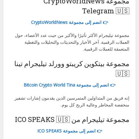
مجموعة CryptoWorldNews
Telegram 🇺🇸
👉 انضم إلى مجموعة CryptoWorldNews
مجموعة تيليجرام الأكثر تأثيرًا والأكبر من حيث عدد الأعضاء، حول
العملات الرقمية. آخر الأخبار والتحديثات والتحليلات والتغطية
المتعمقة للعملات الرقمية.
مجموعة بيتكوين كريبتو وورلد تيليجرام تينا
🇺🇸
👉 انضم إلى مجموعة Bitcoin Crypto World Tina
إنه فريق من المتداولين المتمرسين الذين يقدمون إشارات تشفير
منخفضة المخاطر وعالية الربح كل يوم.
مجموعة تيليجرام من ICO SPEAKS 🇺🇸
👉 انضم إلى مجموعة ICO SPEAKS