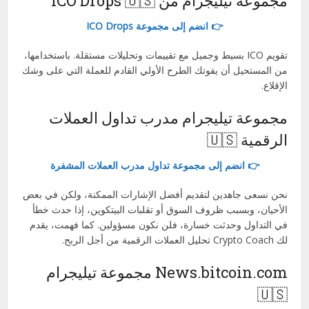
مجموعة تيليجرام من ICO Drops 🇺🇸
👉 انضم إلى مجموعة ICO Drops
تقويم ICO بسيط وجميل مع تقييمات وتحليلات مستقلة. باستخدامها،
من المستحيل أن يفوتك الطرح الأولي القادم للعملة التي على وشك
الإقلاع.
مجموعة تيليجرام مدرب تداول العملات
الرقمية 🇺🇸
👉 انضم إلى مجموعة تداول مدرب العملات المشفرة
نحن نسعى جاهدين لتقديم أفضل الإشارات الممكنة، ولكن في بعض
الأحيان، وبسبب ظروف السوق أو تقلبات البيتكوين، إذا حدث خطأ
في التداول وحدثت خسارة، فلن نكون مسؤولين. كما فهمت، يقدم
لك Crypto Coach تحليل العملات الرقمية من أجل الربح.
News.bitcoin.com مجموعة تيليجرام
🇺🇸