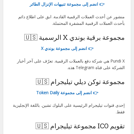
👉 انضم إلى مجموعة تنبيهات الإنزال الطائر
منشور عن أحدث العملات الرقمية القادمة. ابق على اطلاع دائم
بأحدث العملات الرقمية المشفرة المحتملة.
مجموعة برقية بوندي X الرسمية 🇺🇸
👉 انضم إلى مجموعة بوندي X
Pundi X هي شركة دفع بالعملات الرقمية. تعرّف على آخر أخبار
الشركة على قناة Telegram هذه.
مجموعة توكن ديلي تيليجرام 🇺🇸
👉 انضم إلى مجموعة Token Daily
إحدى قنوات تيليجرام الرئيسية على البلوك تشين. باللغة الإنجليزية
فقط.
تقويم ICO مجموعة تيليجرام 🇺🇸