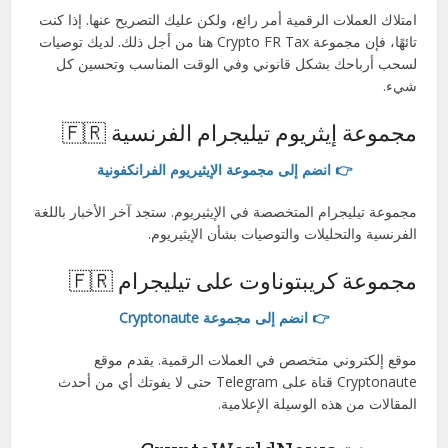
امتلاك العملات الرقمية أمر رائع، ولكن عليك التصريح عنها. إذا كنت
تائهًا، فإن مجموعة Crypto FR Tax هنا من أجل ذلك. لديك توصيات
لسحب أرباحك بشكل قانوني وفي الوقت المناسب وتحسين كل
شيء.
مجموعة إيثريوم تيليجرام الفرنسية 🇫🇷
👉 انضم إلى مجموعة الإيثيريوم الفرانكفونية
مجموعة تيليجرام المتخصصة في الإيثيريوم. ستجد آخر الأخبار باللغة
الفرنسية والتحليلات والتوصيات بشأن الإيثيريوم.
مجموعة كريبتوناوت على تيليجرام 🇫🇷
👉 انضم إلى مجموعة Cryptonaute
موقع إلكتروني متخصص في العملات الرقمية. يقدم موقع
Cryptonaute قناة على Telegram حتى لا يفوتك أي من أحدث
المقالات من هذه الوسيلة الإعلامية.