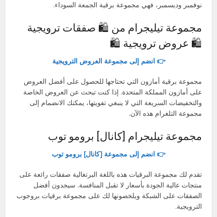
نوفمبر وديسمبر، فهي مجموعة برقية الجمعة السوداء.
مجموعة تيليجرام من 🛍 صفقات ترويجية
🛍 عروض ترويجية 🛍
👉 انضم إلى مجموعة العروض الترويجية
مجموعة برقية أمازون التي تحتاجها للحصول على أفضل العروض
على أمازون المملكة المتحدة. إذا كنت تبحث عن العروض الخاصة
والتخفيضات السريعة التي لا ينبغي تفويتها، يمكنك الانضمام إلى
مجموعة التلغرام هذه الآن.
مجموعة تيليجرام [كانال] برومو توب
👉 انضم إلى مجموعة [كانال] برومو توب
تقدم لك مجموعة البرقيات هذه باللغة البرتغالية صفقات رائعة على
منتجات عالية الجودة بأسعار لا تقبل المنافسة. سيجدون أفضل
الصفقات على الشبكة ويلخصونها لك على مجموعة برقيات بروجوب
الترويجية.