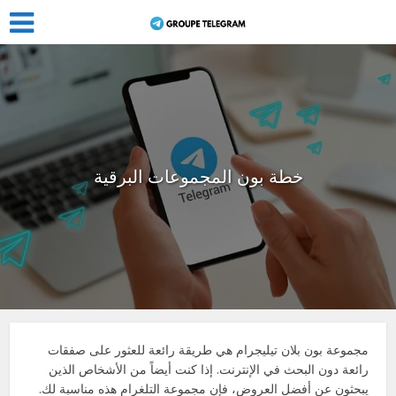
خطة بون المجموعات البرقية
مجموعة بون بلان تيليجرام هي طريقة رائعة للعثور على صفقات
رائعة دون البحث في الإنترنت. إذا كنت أيضاً من الأشخاص الذين
يبحثون عن أفضل العروض، فإن مجموعة التلغرام هذه مناسبة لك.