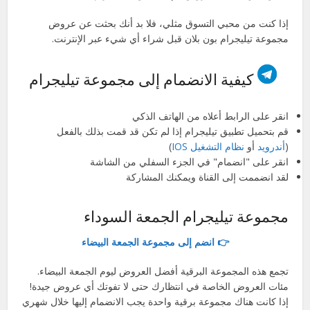
إذا كنت من محبي التسوق مثلي، فلا بد أنك بحثت عن عروض
مجموعة تيليجرام بون بلان قبل شراء أي شيء عبر الإنترنت.
كيفية الانضمام إلى مجموعة تيليجرام
انقر على الرابط أعلاه من الهاتف الذكي
قم بتحميل تطبيق تيليجرام إذا لم تكن قد قمت بذلك بالفعل
(
أندرويد
أو
نظام التشغيل IOS
)
انقر على "انضمام" في الجزء السفلي من الشاشة
لقد انضممت إلى القناة ويمكنك المشاركة
مجموعة تيليجرام الجمعة السوداء
👉 انضم إلى مجموعة الجمعة البيضاء
تجمع هذه المجموعة البرقية أفضل العروض ليوم الجمعة البيضاء.
مئات العروض الخاصة في انتظارك حتى لا تفوتك أي عروض جيدة!
إذا كانت هناك مجموعة برقية واحدة يجب الانضمام إليها خلال شهري