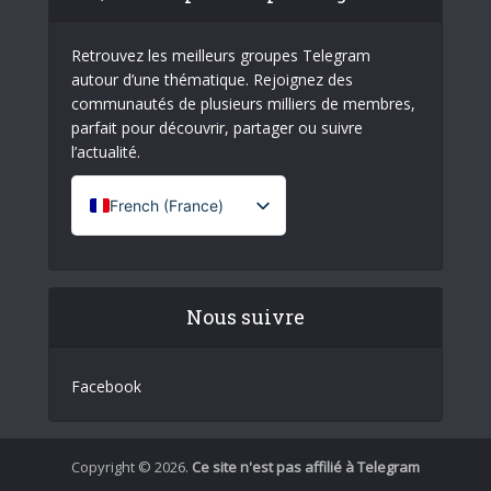
Retrouvez les meilleurs groupes Telegram
autour d’une thématique. Rejoignez des
communautés de plusieurs milliers de membres,
parfait pour découvrir, partager ou suivre
l’actualité.
French (France)
English
Italian
Nous suivre
German
Spanish
Facebook
Portuguese (Portugal)
Greek
Chinese
Copyright © 2026.
Ce site n'est pas affilié à Telegram