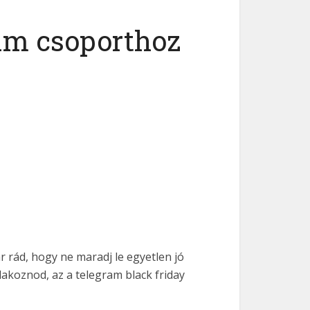
am csoporthoz
r rád, hogy ne maradj le egyetlen jó
akoznod, az a telegram black friday