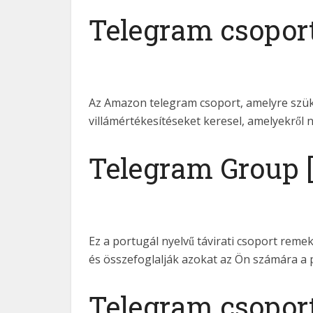
Telegram csoport
Az Amazon telegram csoport, amelyre szük
villámértékesítéseket keresel, amelyekről
Telegram Group
Ez a portugál nyelvű távirati csoport reme
és összefoglalják azokat az Ön számára a
Telegram csoport