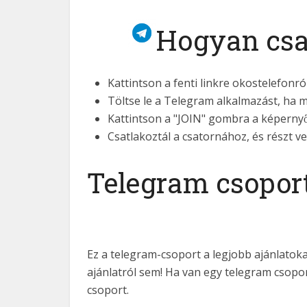
Hogyan csa
Kattintson a fenti linkre okostelefonró
Töltse le a Telegram alkalmazást, ha 
Kattintson a "JOIN" gombra a képernyő
Csatlakoztál a csatornához, és részt
Telegram csoport
Ez a telegram-csoport a legjobb ajánlatokat
ajánlatról sem! Ha van egy telegram csop
csoport.