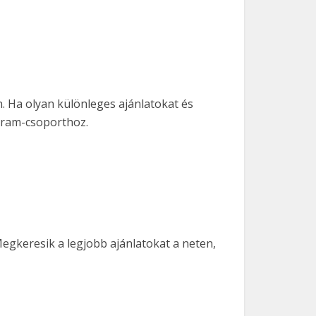
 Ha olyan különleges ajánlatokat és
egram-csoporthoz.
Megkeresik a legjobb ajánlatokat a neten,