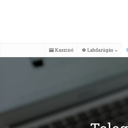
🎰 Kaszinó
⚽ Labdarúgás