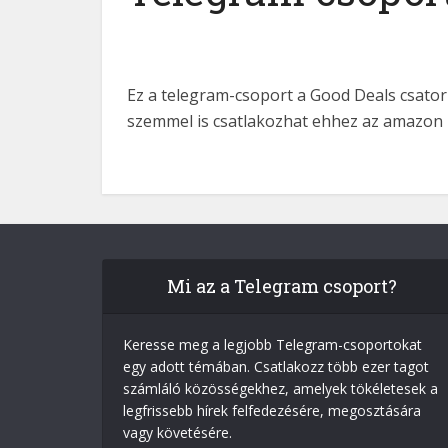
Ez a telegram-csoport a Good Deals csator
szemmel is csatlakozhat ehhez az amazon
Mi az a Telegram csoport?
Keresse meg a legjobb Telegram-csoportokat
egy adott témában. Csatlakozz több ezer tagot
számláló közösségekhez, amelyek tökéletesek a
legfrissebb hírek felfedezésére, megosztására
vagy követésére.