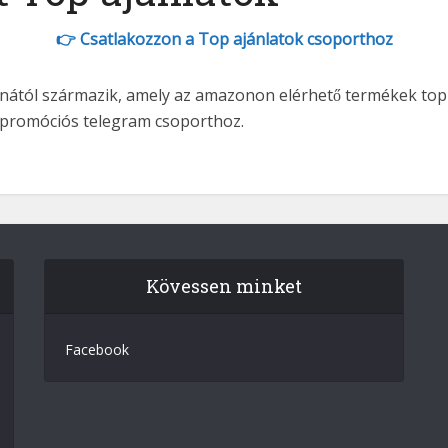
👉 Csatlakozzon a Top ajánlatok csoporthoz
nától származik, amely az amazonon elérhető termékek top 3
 promóciós telegram csoporthoz.
Kövessen minket
Facebook