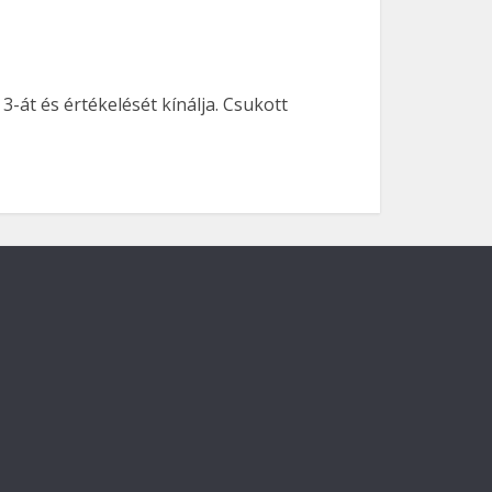
-át és értékelését kínálja. Csukott