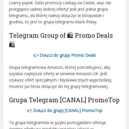
czarny piątek. Setki promocji czekają na Ciebie, więc nie
przegapisz żadnej dobrej oferty! Jeśli jest jedna grupa
telegramu, do której należy dołączyć w listopadzie i
grudniu, to jest to grupa telegramu black friday.
Telegram Group of 🛍 Promo Deals
🛍
👉 Dołącz do grupy Promo Deals
Grupa telegramowa Amazon, której potrzebujesz, aby
uzyskać najlepsze oferty w serwisie Amazon UK. Jeśli
szukasz ofert specjalnych i błyskawicznych wyprzedaży,
możesz już teraz dołączyć do tej grupy telegramowej.
Grupa Telegram [CANAL] PromoTop
👉 Dołącz do grupy [CANAL] PromoTop
Ta grupa telegramów w języku portugalskim oferuje
świetne oferty na produkty wysokiej jakości w