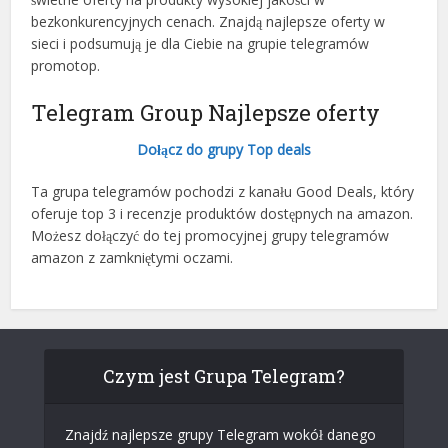
bezkonkurencyjnych cenach. Znajdą najlepsze oferty w
sieci i podsumują je dla Ciebie na grupie telegramów
promotop.
Telegram Group Najlepsze oferty
Dołącz do grupy Top deals
Ta grupa telegramów pochodzi z kanału Good Deals, który
oferuje top 3 i recenzje produktów dostępnych na amazon.
Możesz dołączyć do tej promocyjnej grupy telegramów
amazon z zamkniętymi oczami.
Czym jest Grupa Telegram?
Znajdź najlepsze grupy Telegram wokół danego