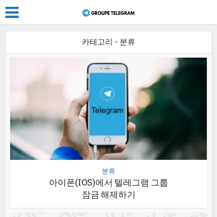
카테고리 - 분류
분류
아이폰(IOS)에서 텔레그램 그룹
잠금 해제하기