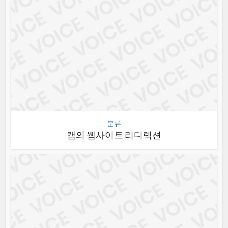
분류
캠의 웹사이트 리디렉션