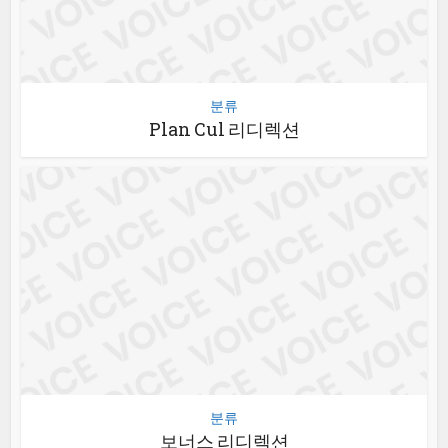
분류
Plan Cul 리디렉션
분류
보너스 리디렉션