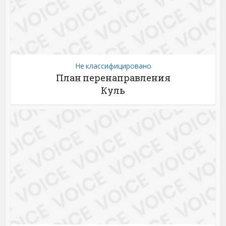
Не классифицировано
План перенаправления
Куль