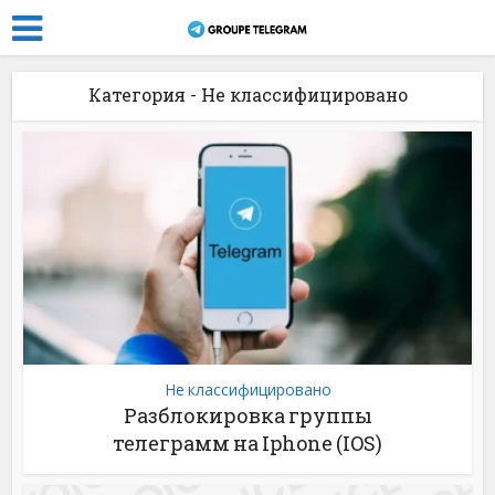
Категория - Не классифицировано
Не классифицировано
Разблокировка группы
телеграмм на Iphone (IOS)